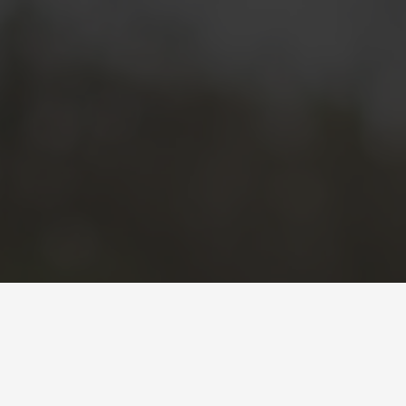
امداد خودرو چالوس