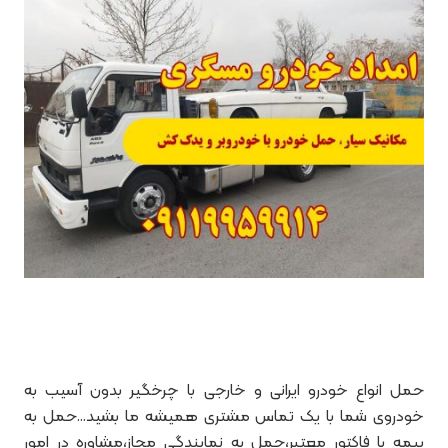
حمل انواع خودرو ایرانی و خارجی با چرخگیر بدون آسیب به
خودروی شما با یک تماس مشتری همیشه ما بشید…حمل به
بیمه با فاکتور معتبر،حمل به نمایندگی مجاز،مشاوره در امور