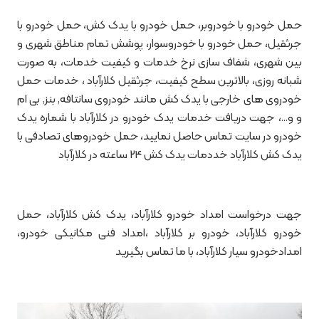
حمل خودرو با خودروبر، حمل خودرو با یدک کش، حمل خودرو با
جرثقیل، حمل خودرو با خودروسوار، پوشش تمام مناطق شهری و
بین شهری، شفاف سازی نرخ خدمات و کیفیت خدمات، به صورت
شبانه روزی، بالاترین سطح کیفیت، جرثقیل کلارآباد ، خدمات حمل
خودروی های خارجی با یدک کش مانند خودروی سانتافه, بنز, بی ام
و و…، جهت دریافت خدمات یدک خودرو در کلارآباد با شماره یدک
خودرو در سایت تماس حاصل نمایید، حمل خودروهای تصادفی با
یدک کش کلارآباد خددمات یدک کش 24 ساعته در کلارآباد
جهت درخواست امداد خودرو کلارآباد، یدک کش کلارآباد، حمل
خودرو کلارآباد، خودرو بر کلارآباد ،امداد فنی مکانیکی خودرو،
امدادخودرو سیار کلارآباد، با ما تماس بگیرید