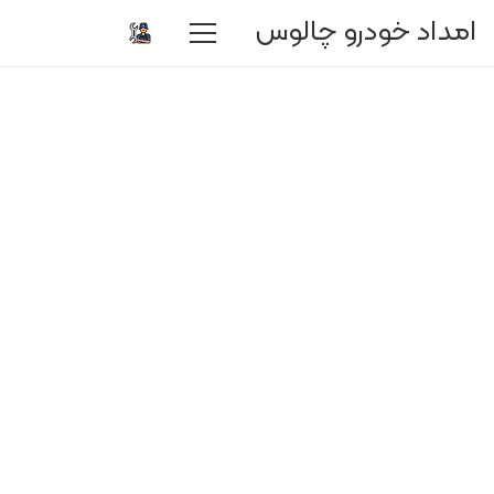
درخواست
امداد خودرو چالوس
امداد
خودرو