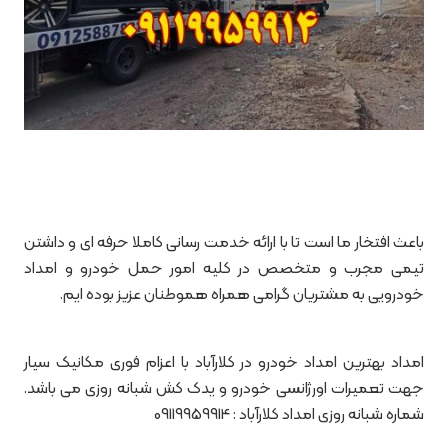
باعث افتخار ما است تا با ارائه خدمت رسانی کاملا حرفه ای و داشتن
تیمی مجرب و متخصص در کلیه امور حمل خودرو و امداد
خودرویی به مشتریان گرامی همراه هموطنان عزیز بوده ایم.
امداد بهترین امداد خودرو در کلارآباد با اعزام فوری مکانیک سیار
جهت تعمیرات اورژانسی خودرو و یدک کش شبانه روزی می باشد.
شماره شبانه روزی امداد کلارآباد : 09119959914