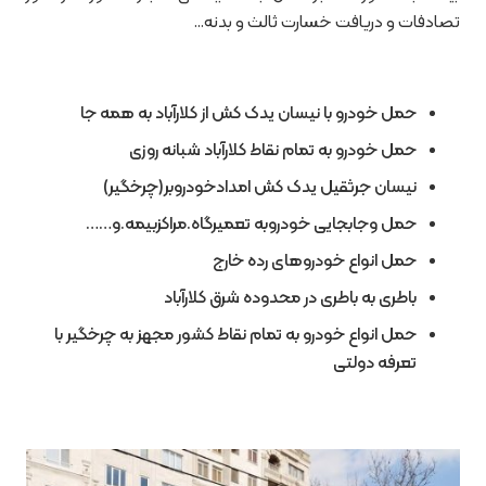
تصادفات و دریافت خسارت ثالث و بدنه…
حمل خودرو با نیسان یدک کش از کلارآباد به همه جا
حمل خودرو به تمام نقاط کلارآباد شبانه روزی
‌‌‌‌‌نیسان جرثقیل یدک کش امدادخودروبر(چرخگیر)
حمل وجابجایی خودروبه تعمیرگاه.مراکزبیمه.و……
حمل انواع خودروهای رده خارج
باطری به باطری در محدوده شرق کلارآباد
حمل انواع خودرو به تمام نقاط کشور مجهز به چرخگیر با
تعرفه دولتی