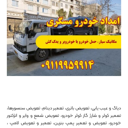
دیاگ و عیب یابی، تعویض باتری، تعمیر دینام، تعویض سنسورها،
تعمیر کولر و شارژ گاز کولر خودرو، تعویض شمع و وایر و انژکتور
خودرو، تعویض و تعمیر پمپ بنزین، تعمیر و تعویض لامپ ،