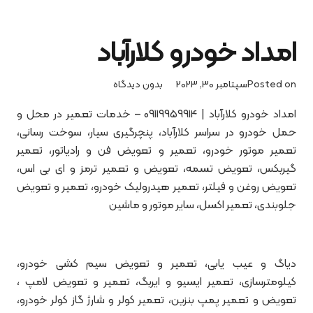
امداد خودرو کلارآباد
Posted on
سپتامبر 30, 2023
بدون دیدگاه
امداد خودرو کلارآباد | 09119959914 – خدمات تعمیر در محل و
حمل خودرو در سراسر کلارآباد، پنچرگیری سیار، سوخت رسانی،
تعمیر موتور خودرو، تعمیر و تعویض فن و رادیاتور، تعمیر
گیربکس، تعویض تسمه، تعویض و تعمیر ترمز و ای بی اس،
تعویض روغن و فیلتر، تعمیر هیدرولیک خودرو، تعمیر و تعویض
جلوبندی، تعمیر اکسل، سایر موتور و ماشین
دیاگ و عیب یابی، تعمیر و تعویض سیم کشی خودرو،
کیلومترسازی، تعمیر ایسیو و ایربگ، تعمیر و تعویض لامپ ،
تعویض و تعمیر پمپ بنزین، تعمیر کولر و شارژ گاز کولر خودرو،