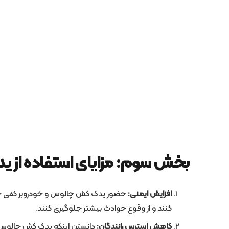
بخش سوم: مزایای استفاده از 
افزایش ایمنی:
حضور یدک کش چالوس و خودروبر کفی چالوس
کنند و از وقوع حوادث بیشتر جلوگیری کنند.
کاهش استرس رانندگان:
دانستن اینکه یدک کش چالوس و 