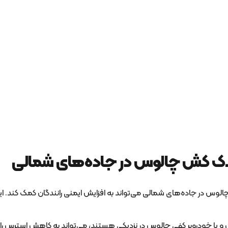
یدک کش چالوس در جاده‌های شمالی
 در جاده‌های شمالی می‌تواند به افزایش ایمنی رانندگان کمک کند. این 
یا خودروبر کفی چالوس در نزدیکی هستند، می‌تواند به کاهش استرس ران