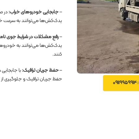
–
جابجایی خودروهای خراب:
در صو
یدک‌کش‌ها می‌توانند به سرعت خود
–
رفع مشکلات در شرایط جوی نام
یدک‌کش‌ها می‌توانند به خودروها
کنند.
–
حفظ جریان ترافیک:
با جابجایی 
حفظ جریان ترافیک و جلوگیری از 
0