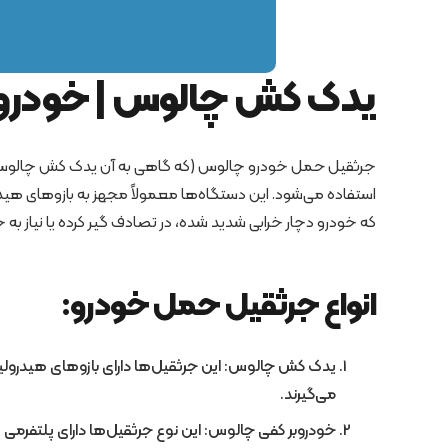
یدک کش چالوس | خودرو
جرثقیل حمل خودرو چالوس (که گاهی به آن یدک کش چالوس یا 
استفاده می‌شود. این دستگاه‌ها معمولاً مجهز به بازوهای هیدر
که خودرو دچار خرابی شدید شده، در تصادف گیر کرده یا نیاز به ج
انواع جرثقیل حمل خودرو:
یدک کش چالوس: این جرثقیل‌ها دارای بازوهای هیدرولیکی 
می‌گیرند.
خودروبر کفی چالوس: این نوع جرثقیل‌ها دارای پلتفرمی ه