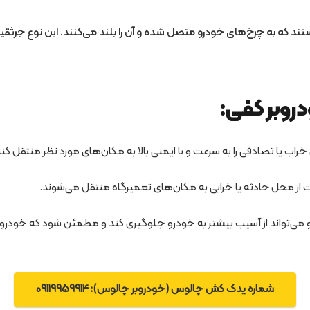
ند که به چرخ‌های خودرو متصل شده و آن را بلند می‌کنند. این نوع جرثق
دروبر کفی:
 یا تصادفی را به سرعت و با ایمنی بالا به مکان‌های مورد نظر منتقل کنن
ت از محل حادثه یا خرابی به مکان‌های تعمیرگاه منتقل می‌شوند.
 می‌تواند از آسیب بیشتر به خودرو جلوگیری کند و مطمئن شود که خودر
شماره یدک کش چالوس (خودروبر چالوس): 09119959914