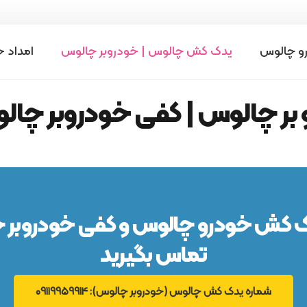
رو چالوس
یدک کش چالوس | خودروبر چالوس
امداد 
ر چالوس | کفی خودروبر چال
ک کش خودرو چالوس و کفی خودروبر 
تماس بگیرید
شماره یدک کش چالوس (خودروبر چالوس): 09119959914