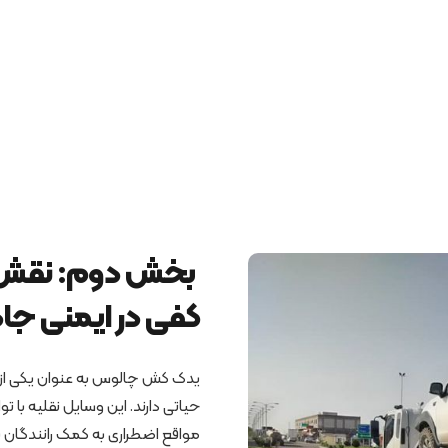
بخش دوم: نقش 
کفی در ایمنی جاد
یدک کش چالوس به عنوان یکی از ا
حیاتی دارند. این وسایل نقلیه با
مواقع اضطراری به کمک رانندگان ب