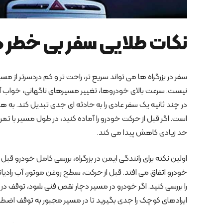
نکات طلایی سفر بی خطر در
سفر در بزرگراه ها می تواند سریع تر، راحت تر و کم دردسرتر از 
نیست. سرعت بالای خودروها، تغییر مسیرهای ناگهانی، خواب آلو
در چند ثانیه یک سفر عادی را به حادثه ای جدی تبدیل کند. به هم
است. اگر قبل از حرکت خودرو را آماده کنید، در طول مسیر با تمر
حد زیادی کاهش پیدا می کند.
اولین نکته برای رانندگی ایمن در بزرگراه، بررسی کامل خودرو 
خودرو اتفاق می افتد. قبل از حرکت، سطح روغن موتور، آب رادیات
را بررسی کنید. اگر خودرو در مسیر دچار نقص فنی شود، توقف در حا
ایرادهای کوچک را جدی بگیرید تا در مسیر مجبور به توقف اضطر