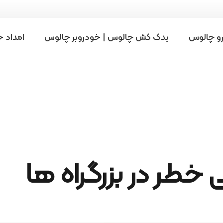
رو چالوس
یدک کش چالوس | خودروبر چالوس
امداد 
خطر در بزرگراه ها