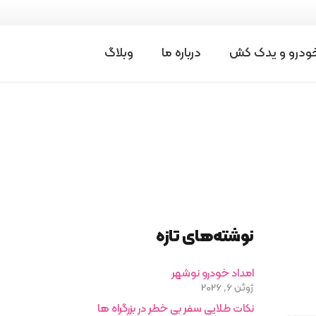
درخواست امداد
خودرو و یدک کش
درباره ما
وبلاگ
خودرو
نوشته‌های تازه
امداد خودرو نوشهر
ژوئن 6, 2026
نکات طلایی سفر بی خطر در بزرگراه ها