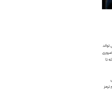
تواند
 ضروری
ه تا
 ترمز