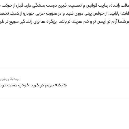
و، دقت راننده، رعایت قوانین و تصمیم گیری درست بستگی دارد. قبل از حرکت 
 داشته باشید، از حواس پرتی دوری کنید و در صورت خرابی خودرو از کمک تخ
 آرام تر، ایمن تر و کم هزینه تر باشد. بزرگراه ها برای رانندگی سریع تر طر
نوشتهٔ پیشین
5 نکته مهم در خرید خودرو دست دوم