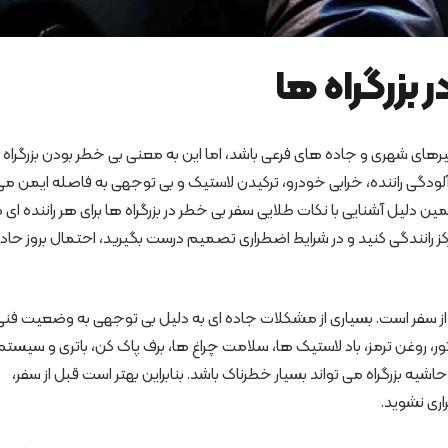
 بزرگراه ها
مسیرهای شهری و جاده های فرعی باشد، اما این به معنی بی خطر بودن بزرگراه
دگی راننده، خرابی خودرو، ترکیدن لاستیک و بی توجهی به فاصله ایمن می 
ین دلیل آشنایی با نکات طلایی سفر بی خطر در بزرگراه ها برای هر راننده ای
کز رانندگی کنید و در شرایط اضطراری تصمیم درست بگیرید، احتمال بروز حادث
قبل از سفر است. بسیاری از مشکلات جاده ای به دلیل بی توجهی به وضعیت فنی
ور، روغن ترمز، باد لاستیک ها، سلامت چراغ ها، برف پاک کن، باتری و سیستم
شیه بزرگراه می تواند بسیار خطرناک باشد. بنابراین بهتر است قبل از سفر،
اری نشوید.